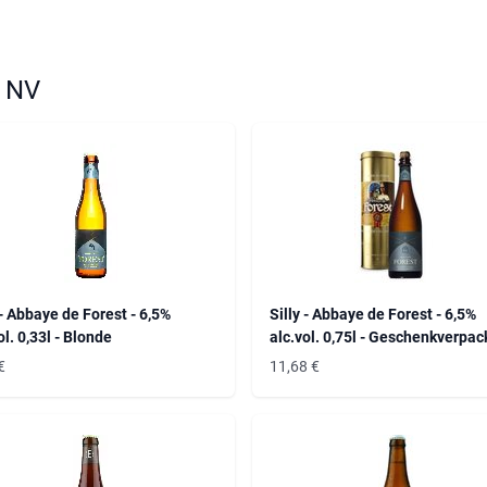
y NV
 - Abbaye de Forest - 6,5%
Silly - Abbaye de Forest - 6,5%
ol. 0,33l - Blonde
alc.vol. 0,75l - Geschenkverpa
€
11,68
€