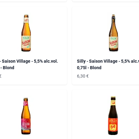
 - Saison Village - 5,5% alc.vol.
Silly - Saison Village - 5,5% alc.
 - Blond
0,75l - Blond
€
6,30
€