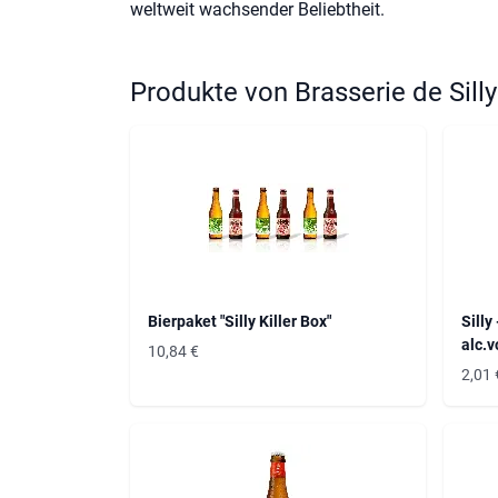
weltweit wachsender Beliebtheit.
Produkte von Brasserie de Sill
Bierpaket "Silly Killer Box"
Silly
alc.v
10,84
€
2,01