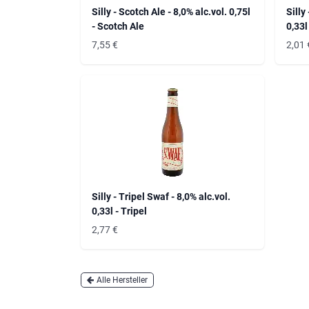
Silly - Scotch Ale - 8,0% alc.vol. 0,75l
Silly
- Scotch Ale
0,33l
7,55
€
2,01
Silly - Tripel Swaf - 8,0% alc.vol.
0,33l - Tripel
2,77
€
Alle Hersteller