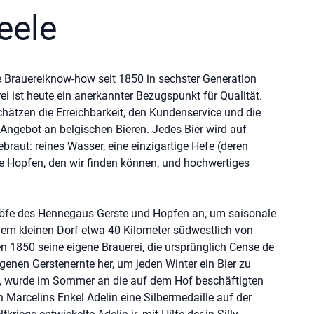
eele
he Brauereiknow-how seit 1850 in sechster Generation
i ist heute ein anerkannter Bezugspunkt für Qualität.
hätzen die Erreichbarkeit, den Kundenservice und die
tes Angebot an belgischen Bieren. Jedes Bier wird auf
raut: reines Wasser, eine einzigartige Hefe (deren
te Hopfen, den wir finden können, und hochwertiges
höfe des Hennegaus Gerste und Hopfen an, um saisonale
 einem kleinen Dorf etwa 40 Kilometer südwestlich von
n 1850 seine eigene Brauerei, die ursprünglich Cense de
igenen Gerstenernte her, um jeden Winter ein Bier zu
ly, wurde im Sommer an die auf dem Hof beschäftigten
arcelins Enkel Adelin eine Silbermedaille auf der