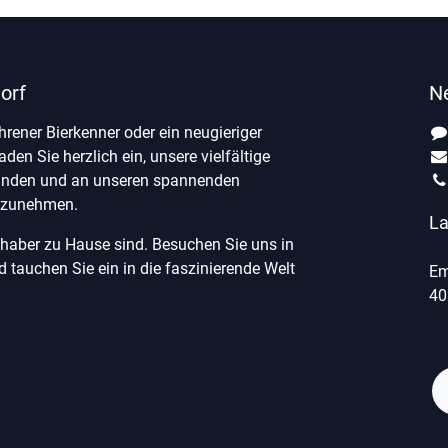
orf
N
ahrener Bierkenner oder ein neugieriger
laden Sie herzlich ein, unsere vielfältige
unden und an unseren spannenden
ilzunehmen.
La
ebhaber zu Hause sind. Besuchen Sie uns in
tauchen Sie ein in die faszinierende Welt
Em
40