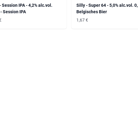
 - Session IPA - 4,2% alc.vol.
Silly - Super 64 - 5,0% alc.vol. 0,
 - Session IPA
Belgisches Bier
€
1,67
€