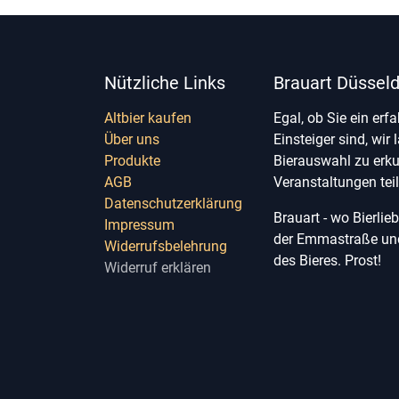
Nützliche Links
Brauart Düsseld
Altbier kaufen
Egal, ob Sie ein erf
Über uns
Einsteiger sind, wir 
Produkte
Bierauswahl zu erk
AGB
Veranstaltungen te
Datenschutzerklärung
Brauart - wo Bierli
Impressum
der Emmastraße und 
Widerrufsbelehrung
des Bieres. Prost!
Widerruf erklären