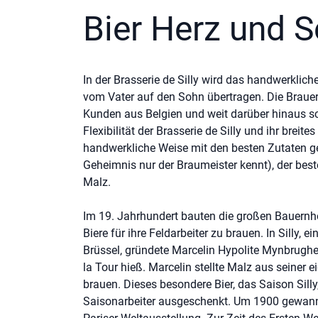
Bier Herz und S
In der Brasserie de Silly wird das handwerklic
vom Vater auf den Sohn übertragen. Die Brauere
Kunden aus Belgien und weit darüber hinaus sc
Flexibilität der Brasserie de Silly und ihr brei
handwerkliche Weise mit den besten Zutaten geb
Geheimnis nur der Braumeister kennt), der bes
Malz.
Im 19. Jahrhundert bauten die großen Bauern
Biere für ihre Feldarbeiter zu brauen. In Silly,
Brüssel, gründete Marcelin Hypolite Mynbrughe
la Tour hieß. Marcelin stellte Malz aus seiner e
brauen. Dieses besondere Bier, das Saison Sil
Saisonarbeiter ausgeschenkt. Um 1900 gewann M