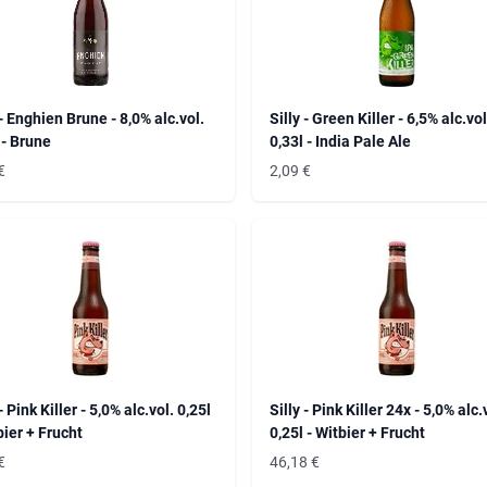
 - Enghien Brune - 8,0% alc.vol.
Silly - Green Killer - 6,5% alc.vol
 - Brune
0,33l - India Pale Ale
€
2,09
€
- Pink Killer - 5,0% alc.vol. 0,25l
Silly - Pink Killer 24x - 5,0% alc.
bier + Frucht
0,25l - Witbier + Frucht
€
46,18
€