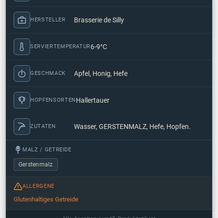
Brasserie de Silly
HERSTELLER
6-9°C
SERVIERTEMPERATUR
Apfel, Honig, Hefe
GESCHMACK
Hallertauer
HOPFENSORTEN
Wasser, GERSTENMALZ, Hefe, Hopfen.
ZUTATEN
MALZ / GETREIDE
Gerstenmalz
ALLERGENE
Glutenhaltiges Getreide