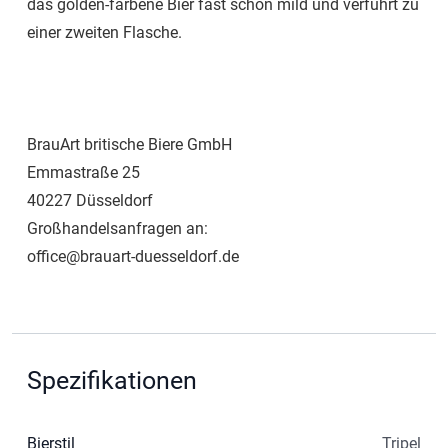
das golden-farbene Bier fast schon mild und verführt zu
einer zweiten Flasche.
BrauArt britische Biere GmbH
Emmastraße 25
40227 Düsseldorf
Großhandelsanfragen an:
office@brauart-duesseldorf.de
Spezifikationen
Bierstil
Tripel