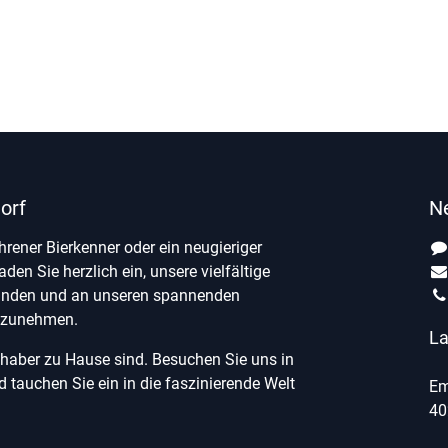
orf
N
ahrener Bierkenner oder ein neugieriger
laden Sie herzlich ein, unsere vielfältige
unden und an unseren spannenden
ilzunehmen.
La
ebhaber zu Hause sind. Besuchen Sie uns in
tauchen Sie ein in die faszinierende Welt
Em
40