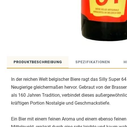
PRODUKTBESCHREIBUNG
SPEZIFIKATIONEN
H
In der reichen Welt belgischer Biere ragt das Silly Super 6
Neugierige gleichermaßen hervor. Gebraut von der Brasseri
als 160 Jahren Tradition, verbindet dieses außergewöhnli
kräftigen Portion Nostalgie und Geschmackstiefe.
Ein Bier mit einem feinen Aroma und einem ebenso fein
Mittelpunkt, ergänzt durch eine sehr leichte und kaum wa