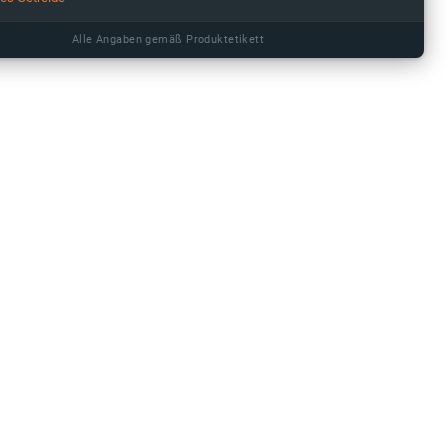
Alle Angaben gemäß Produktetikett