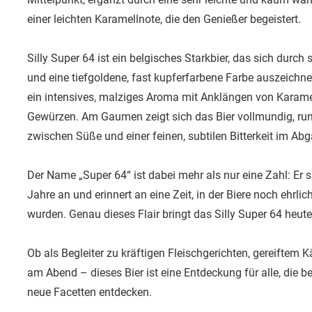
einer leichten Karamellnote, die den Genießer begeistert.
Silly Super 64 ist ein belgisches Starkbier, das sich durch
und eine tiefgoldene, fast kupferfarbene Farbe auszeichne
ein intensives, malziges Aroma mit Anklängen von Karame
Gewürzen. Am Gaumen zeigt sich das Bier vollmundig, run
zwischen Süße und einer feinen, subtilen Bitterkeit im Ab
Der Name „Super 64“ ist dabei mehr als nur eine Zahl: Er s
Jahre an und erinnert an eine Zeit, in der Biere noch ehrlich
wurden. Genau dieses Flair bringt das Silly Super 64 heute
Ob als Begleiter zu kräftigen Fleischgerichten, gereifte
am Abend – dieses Bier ist eine Entdeckung für alle, die b
neue Facetten entdecken.