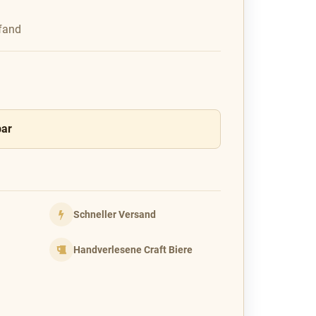
fand
bar
Schneller Versand
Handverlesene Craft Biere