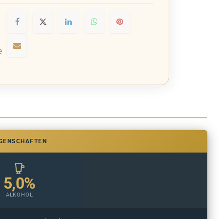
e
IGENSCHAFTEN
5,0%
ALKOHOL