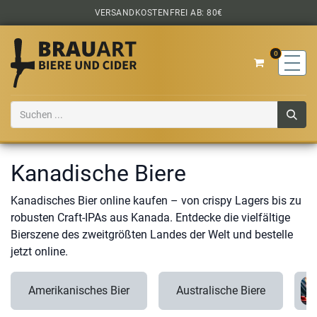
Zum Inhalt springen
VERSANDKOSTENFREI AB: 80€
0
Kanadische Biere
Kanadisches Bier online kaufen – von crispy Lagers bis zu
robusten Craft-IPAs aus Kanada. Entdecke die vielfältige
Bierszene des zweitgrößten Landes der Welt und bestelle
jetzt online.
Amerikanisches Bier
Australische Biere