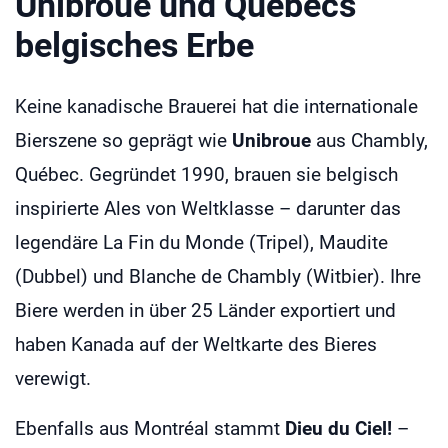
Unibroue und Québecs
belgisches Erbe
Keine kanadische Brauerei hat die internationale
Bierszene so geprägt wie
Unibroue
aus Chambly,
Québec. Gegründet 1990, brauen sie belgisch
inspirierte Ales von Weltklasse – darunter das
legendäre La Fin du Monde (Tripel), Maudite
(Dubbel) und Blanche de Chambly (Witbier). Ihre
Biere werden in über 25 Länder exportiert und
haben Kanada auf der Weltkarte des Bieres
verewigt.
Ebenfalls aus Montréal stammt
Dieu du Ciel!
–