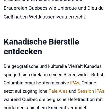
Brauereien Québecs wie Unibroue und Dieu du
Ciel! haben Weltklasseniveau erreicht.
Kanadische Bierstile
entdecken
Die geografische und kulturelle Vielfalt Kanadas
spiegelt sich direkt in seinen Bieren wider: British
Columbia braut hopfenintensive
IPAs
, Ontario
setzt auf zugängliche
Pale Ales
und
Session IPAs
,
während Québec die belgische Hefetradition mit
nordamerikanischem Freigeist verbindet.