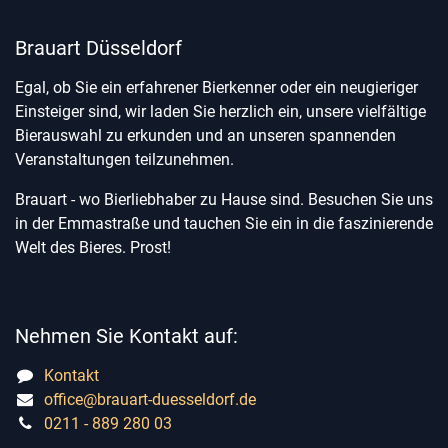
Brauart Düsseldorf
Egal, ob Sie ein erfahrener Bierkenner oder ein neugieriger
Einsteiger sind, wir laden Sie herzlich ein, unsere vielfältige
Bierauswahl zu erkunden und an unseren spannenden
Veranstaltungen teilzunehmen.
Brauart - wo Bierliebhaber zu Hause sind. Besuchen Sie uns
in der Emmastraße und tauchen Sie ein in die faszinierende
Welt des Bieres. Prost!
Nehmen Sie Kontakt auf:
Kontakt
office@brauart-duesseldorf.de
0211 - 889 280 03