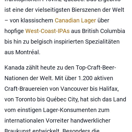
ist eine der vielseitigsten Bierszenen der Welt
– von klassischem
Canadian Lager
über
hopfige
West-Coast-IPAs
aus British Columbia
bis hin zu belgisch inspirierten Spezialitäten
aus Montréal.
Kanada zählt heute zu den Top-Craft-Beer-
Nationen der Welt. Mit über 1.200 aktiven
Craft-Brauereien von Vancouver bis Halifax,
von Toronto bis Québec City, hat sich das Land
vom einstigen Lager-Konsumenten zum
internationalen Vorreiter handwerklicher
Braukunst entwickelt. Besonders die