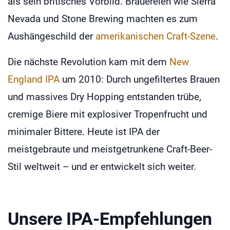
als sein britisches Vorbild. Brauereien wie Sierra
Nevada und Stone Brewing machten es zum
Aushängeschild der
amerikanischen Craft-Szene
.
Die nächste Revolution kam mit dem
New
England IPA
um 2010: Durch ungefiltertes Brauen
und massives Dry Hopping entstanden trübe,
cremige Biere mit explosiver Tropenfrucht und
minimaler Bittere. Heute ist IPA der
meistgebraute und meistgetrunkene Craft-Beer-
Stil weltweit – und er entwickelt sich weiter.
Unsere IPA-Empfehlungen