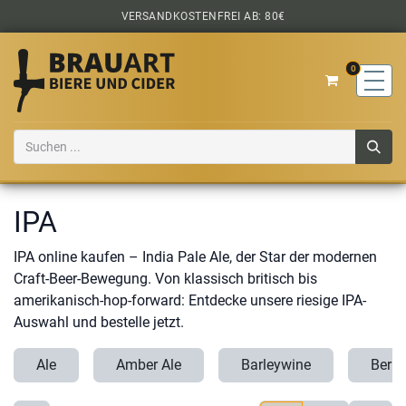
Zum Inhalt springen
VERSANDKOSTENFREI AB: 80€
0
IPA
IPA online kaufen – India Pale Ale, der Star der modernen
Craft-Beer-Bewegung. Von klassisch britisch bis
amerikanisch-hop-forward: Entdecke unsere riesige IPA-
Auswahl und bestelle jetzt.
Ale
Amber Ale
Barleywine
Berli