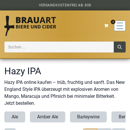
Zum Inhalt springen
VERSANDKOSTENFREI AB: 80€
0
Hazy IPA
Hazy IPA online kaufen – trüb, fruchtig und sanft. Das New
England Style IPA überzeugt mit explosiven Aromen von
Mango, Maracuja und Pfirsich bei minimaler Bitterkeit.
Jetzt bestellen.
Ale
Amber Ale
Barleywine
Berli