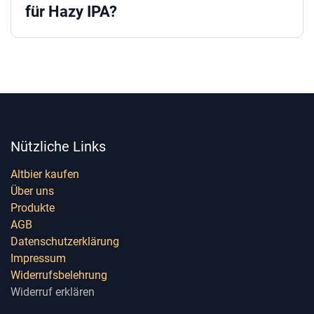
für Hazy IPA?
Nützliche Links
Altbier kaufen
Über uns
Produkte
AGB
Datenschutzerklärung
Impressum
Widerrufsbelehrung
Widerruf erklären