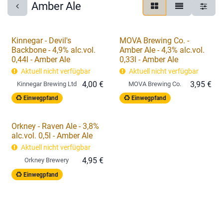
Amber Ale
Kinnegar - Devil's
MOVA Brewing Co. -
Backbone - 4,9% alc.vol.
Amber Ale - 4,3% alc.vol.
0,44l - Amber Ale
0,33l - Amber Ale
Aktuell nicht verfügbar
Aktuell nicht verfügbar
4,00
€
3,95
€
Kinnegar Brewing Ltd
MOVA Brewing Co.
Einwegpfand
Einwegpfand
Orkney - Raven Ale - 3,8%
alc.vol. 0,5l - Amber Ale
Aktuell nicht verfügbar
4,95
€
Orkney Brewery
Einwegpfand