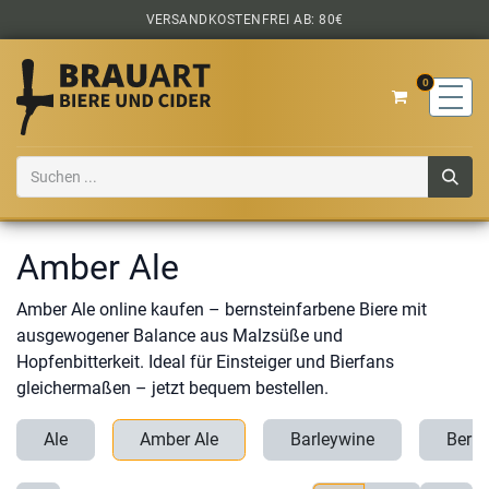
Zum Inhalt springen
VERSANDKOSTENFREI AB: 80€
0
Amber Ale
Amber Ale online kaufen – bernsteinfarbene Biere mit
ausgewogener Balance aus Malzsüße und
Hopfenbitterkeit. Ideal für Einsteiger und Bierfans
gleichermaßen – jetzt bequem bestellen.
Ale
Amber Ale
Barleywine
Berli