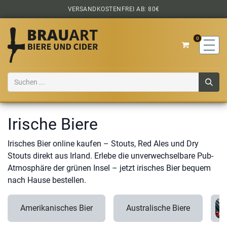
Zum Inhalt springen
VERSANDKOSTENFREI AB: 80€
0
Irische Biere
Irisches Bier online kaufen – Stouts, Red Ales und Dry
Stouts direkt aus Irland. Erlebe die unverwechselbare Pub-
Atmosphäre der grünen Insel – jetzt irisches Bier bequem
nach Hause bestellen.
Amerikanisches Bier
Australische Biere