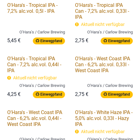
O'Hara's - Tropical IPA -
O'Hara's - Tropical IPA
7,2% alc.vol. 0,5l - IPA
Can - 7,2% alc.vol. 0,33l -
IPA
Aktuell nicht verfügbar
O'Hara's / Carlow Brewing
O'Hara's / Carlow Brewing
5,45
€
2,75
€
Einwegpfand
Einwegpfand
O'Hara's - Tropical IPA
O'Hara's - West Coast IPA
Can - 7,2% alc.vol. 0,44l -
Can - 6,2% alc.vol. 0,33l -
IPA
West Coast IPA
Aktuell nicht verfügbar
O'Hara's / Carlow Brewing
O'Hara's / Carlow Brewing
4,25
€
2,75
€
Einwegpfand
Einwegpfand
O'Hara's - West Coast IPA
O'Hara's - White Haze IPA -
Can - 6,2% alc.vol. 0,44l -
5,0% alc.vol. 0,33l - Hazy
West Coast IPA
IPA
Aktuell nicht verfügbar
O'Hara's / Carlow Brewing
O'Hara's / Carlow Brewing