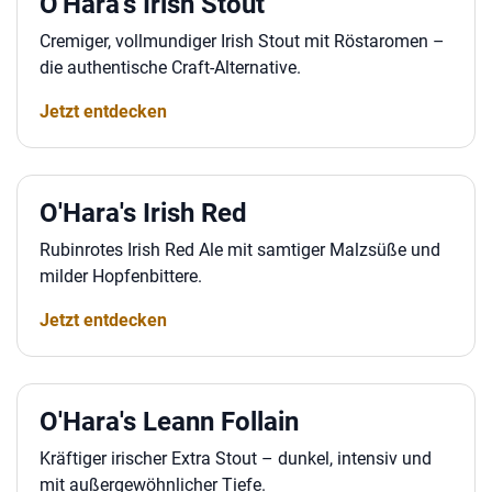
O'Hara's Irish Stout
Cremiger, vollmundiger Irish Stout mit Röstaromen –
die authentische Craft-Alternative.
Jetzt entdecken
O'Hara's Irish Red
Rubinrotes Irish Red Ale mit samtiger Malzsüße und
milder Hopfenbittere.
Jetzt entdecken
O'Hara's Leann Follain
Kräftiger irischer Extra Stout – dunkel, intensiv und
mit außergewöhnlicher Tiefe.