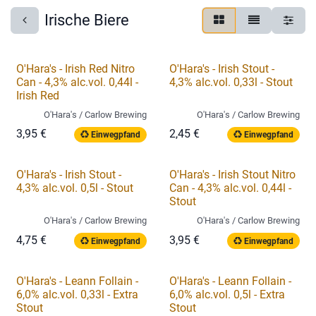
Irische Biere
O'Hara's - Irish Red Nitro
O'Hara's - Irish Stout -
Can - 4,3% alc.vol. 0,44l -
4,3% alc.vol. 0,33l - Stout
Irish Red
O'Hara's / Carlow Brewing
O'Hara's / Carlow Brewing
3,95
€
2,45
€
Einwegpfand
Einwegpfand
O'Hara's - Irish Stout -
O'Hara's - Irish Stout Nitro
4,3% alc.vol. 0,5l - Stout
Can - 4,3% alc.vol. 0,44l -
Stout
O'Hara's / Carlow Brewing
O'Hara's / Carlow Brewing
4,75
€
3,95
€
Einwegpfand
Einwegpfand
O'Hara's - Leann Follain -
O'Hara's - Leann Follain -
6,0% alc.vol. 0,33l - Extra
6,0% alc.vol. 0,5l - Extra
Stout
Stout