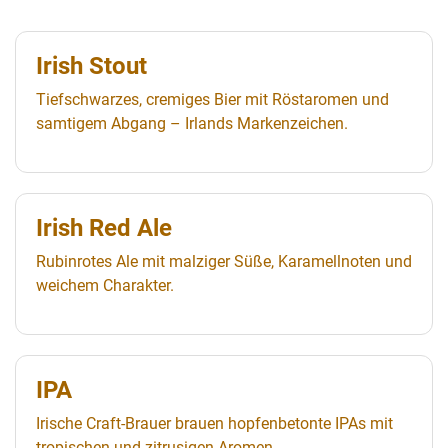
Irish Stout
Tiefschwarzes, cremiges Bier mit Röstaromen und
samtigem Abgang – Irlands Markenzeichen.
Irish Red Ale
Rubinrotes Ale mit malziger Süße, Karamellnoten und
weichem Charakter.
IPA
Irische Craft-Brauer brauen hopfenbetonte IPAs mit
tropischen und zitrusigen Aromen.