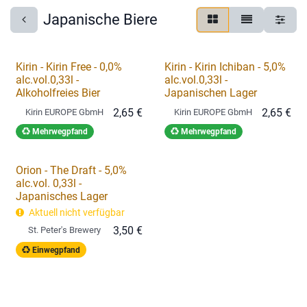
Japanische Biere
Kirin - Kirin Free - 0,0%
Kirin - Kirin Ichiban - 5,0%
alc.vol.0,33l -
alc.vol.0,33l -
Alkoholfreies Bier
Japanischen Lager
2,65
€
2,65
€
Kirin EUROPE GbmH
Kirin EUROPE GbmH
Mehrwegpfand
Mehrwegpfand
Orion - The Draft - 5,0%
alc.vol. 0,33l -
Japanisches Lager
Aktuell nicht verfügbar
3,50
€
St. Peter's Brewery
Einwegpfand