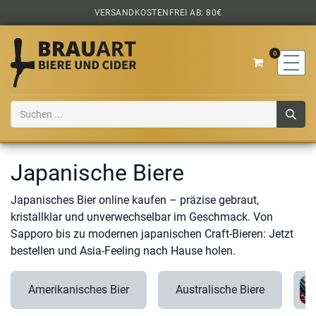
Zum Inhalt springen
VERSANDKOSTENFREI AB: 80€
0
Japanische Biere
Japanisches Bier online kaufen – präzise gebraut,
kristallklar und unverwechselbar im Geschmack. Von
Sapporo bis zu modernen japanischen Craft-Bieren: Jetzt
bestellen und Asia-Feeling nach Hause holen.
Amerikanisches Bier
Australische Biere