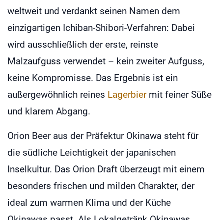
weltweit und verdankt seinen Namen dem
einzigartigen Ichiban-Shibori-Verfahren: Dabei
wird ausschließlich der erste, reinste
Malzaufguss verwendet – kein zweiter Aufguss,
keine Kompromisse. Das Ergebnis ist ein
außergewöhnlich reines
Lagerbier
mit feiner Süße
und klarem Abgang.
Orion Beer aus der Präfektur Okinawa steht für
die südliche Leichtigkeit der japanischen
Inselkultur. Das Orion Draft überzeugt mit einem
besonders frischen und milden Charakter, der
ideal zum warmen Klima und der Küche
Okinawas passt. Als Lokalgetränk Okinawas