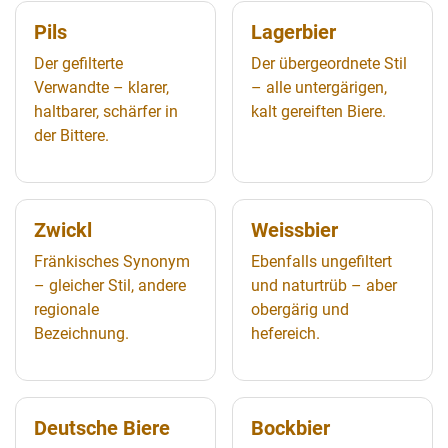
Pils
Lagerbier
Der gefilterte
Der übergeordnete Stil
Verwandte – klarer,
– alle untergärigen,
haltbarer, schärfer in
kalt gereiften Biere.
der Bittere.
Zwickl
Weissbier
Fränkisches Synonym
Ebenfalls ungefiltert
– gleicher Stil, andere
und naturtrüb – aber
regionale
obergärig und
Bezeichnung.
hefereich.
Deutsche Biere
Bockbier