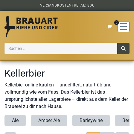
Zum Inhalt springen
VERSANDKOSTENFREI AB: 80€
0
Kellerbier
Kellerbier online kaufen – ungefiltert, naturtrüb und
vollmundig wie vom Fass. Das Kellerbier ist das
ursprünglichste aller Lagerbiere – direkt aus dem Keller der
Brauerei zu dir nach Hause.
Ale
Amber Ale
Barleywine
Berli