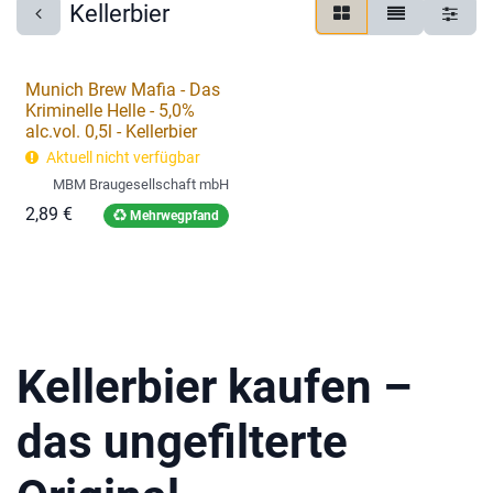
Kellerbier
Munich Brew Mafia - Das
Kriminelle Helle - 5,0%
alc.vol. 0,5l - Kellerbier
Aktuell nicht verfügbar
MBM Braugesellschaft mbH
2,89
€
Mehrwegpfand
Kellerbier kaufen –
das ungefilterte