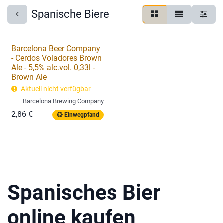
Spanische Biere
Barcelona Beer Company
- Cerdos Voladores Brown
Ale - 5,5% alc.vol. 0,33l -
Brown Ale
Aktuell nicht verfügbar
Barcelona Brewing Company
2,86
€
Einwegpfand
Spanisches Bier
online kaufen