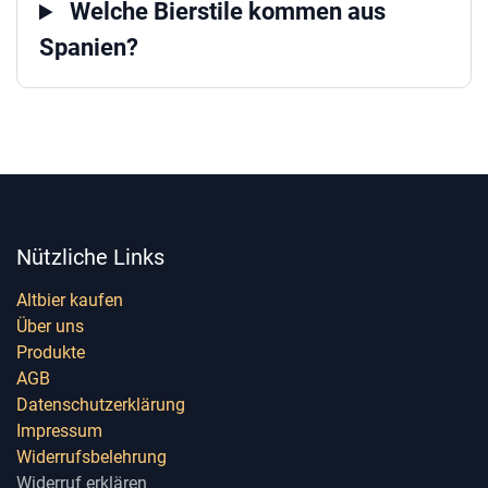
Welche Bierstile kommen aus
Spanien?
Nützliche Links
Altbier kaufen
Über uns
Produkte
AGB
Datenschutzerklärung
Impressum
Widerrufsbelehrung
Widerruf erklären