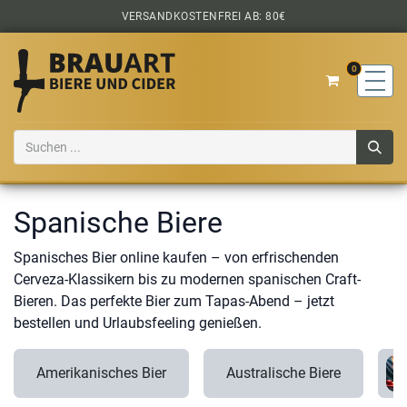
Zum Inhalt springen
VERSANDKOSTENFREI AB: 80€
0
Spanische Biere
Spanisches Bier online kaufen – von erfrischenden
Cerveza-Klassikern bis zu modernen spanischen Craft-
Bieren. Das perfekte Bier zum Tapas-Abend – jetzt
bestellen und Urlaubsfeeling genießen.
Amerikanisches Bier
Australische Biere