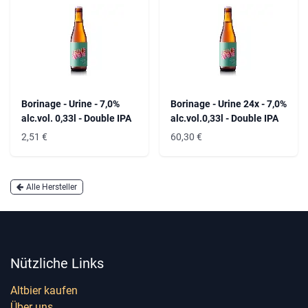
Borinage - Urine - 7,0%
Borinage - Urine 24x - 7,0%
alc.vol. 0,33l - Double IPA
alc.vol.0,33l - Double IPA
2,51
€
60,30
€
Alle Hersteller
Nützliche Links
Altbier kaufen
Über uns