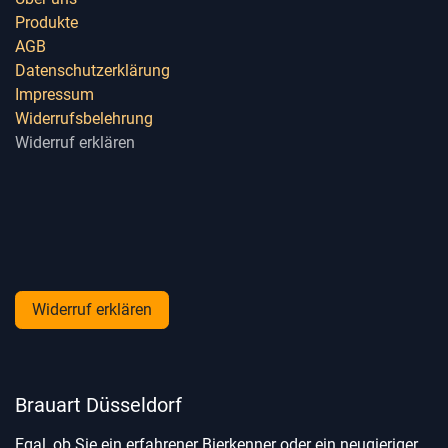
Produkte
AGB
Datenschutzerklärung
Impressum
Widerrufsbelehrung
Widerruf erklären
Widerruf erklären
Brauart Düsseldorf
Egal, ob Sie ein erfahrener Bierkenner oder ein neugieriger