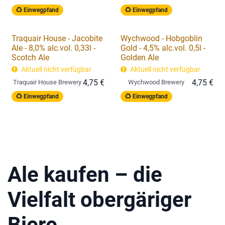
Einwegpfand
Einwegpfand
Traquair House - Jacobite
Wychwood - Hobgoblin
Ale - 8,0% alc.vol. 0,33l -
Gold - 4,5% alc.vol. 0,5l -
Scotch Ale
Golden Ale
Aktuell nicht verfügbar
Aktuell nicht verfügbar
4,75
€
4,75
€
Traquair House Brewery
Wychwood Brewery
Einwegpfand
Einwegpfand
Ale kaufen – die
Vielfalt obergäriger
Biere