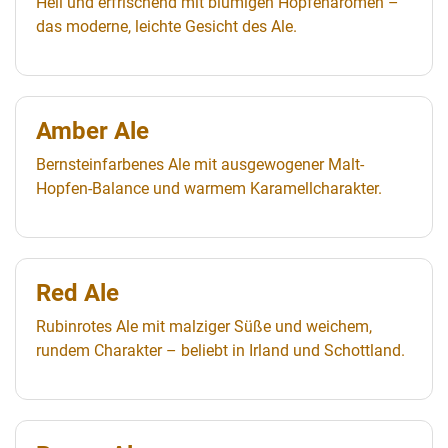
Hell und erfrischend mit blumigen Hopfenaromen –
das moderne, leichte Gesicht des Ale.
Amber Ale
Bernsteinfarbenes Ale mit ausgewogener Malt-
Hopfen-Balance und warmem Karamellcharakter.
Red Ale
Rubinrotes Ale mit malziger Süße und weichem,
rundem Charakter – beliebt in Irland und Schottland.