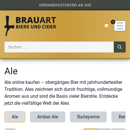
Zum Inhalt springen
VERSANDKOSTENFREI AB: 80€
0
Ale
Ale online kaufen – obergäriges Bier mit jahrhundertealter
Tradition. Ales zeichnen sich durch fruchtige, vollmundige
Aromen aus und sind die Basis vieler Bierstile. Entdecke
jetzt die vielfältige Welt der Ales.
Ale
Amber Ale
Barleywine
Berli