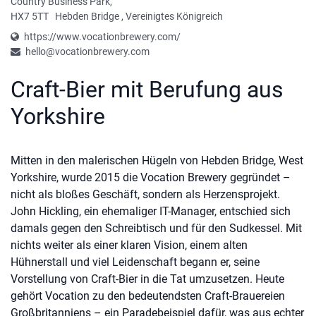
Country Business Park,
HX7 5TT
Hebden Bridge
,
Vereinigtes Königreich
https://www.vocationbrewery.com/
hello@vocationbrewery.com
Craft-Bier mit Berufung aus
Yorkshire
Mitten in den malerischen Hügeln von Hebden Bridge, West
Yorkshire, wurde 2015 die Vocation Brewery gegründet –
nicht als bloßes Geschäft, sondern als Herzensprojekt.
John Hickling, ein ehemaliger IT-Manager, entschied sich
damals gegen den Schreibtisch und für den Sudkessel. Mit
nichts weiter als einer klaren Vision, einem alten
Hühnerstall und viel Leidenschaft begann er, seine
Vorstellung von Craft-Bier in die Tat umzusetzen. Heute
gehört Vocation zu den bedeutendsten Craft-Brauereien
Großbritanniens – ein Paradebeispiel dafür, was aus echter