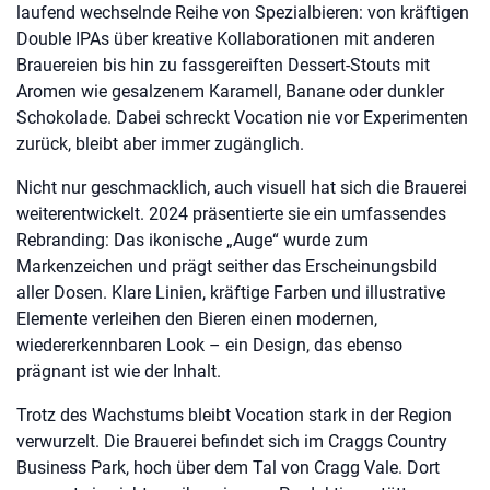
laufend wechselnde Reihe von Spezialbieren: von kräftigen
Double IPAs über kreative Kollaborationen mit anderen
Brauereien bis hin zu fassgereiften Dessert-Stouts mit
Aromen wie gesalzenem Karamell, Banane oder dunkler
Schokolade. Dabei schreckt Vocation nie vor Experimenten
zurück, bleibt aber immer zugänglich.
Nicht nur geschmacklich, auch visuell hat sich die Brauerei
weiterentwickelt. 2024 präsentierte sie ein umfassendes
Rebranding: Das ikonische „Auge“ wurde zum
Markenzeichen und prägt seither das Erscheinungsbild
aller Dosen. Klare Linien, kräftige Farben und illustrative
Elemente verleihen den Bieren einen modernen,
wiedererkennbaren Look – ein Design, das ebenso
prägnant ist wie der Inhalt.
Trotz des Wachstums bleibt Vocation stark in der Region
verwurzelt. Die Brauerei befindet sich im Craggs Country
Business Park, hoch über dem Tal von Cragg Vale. Dort