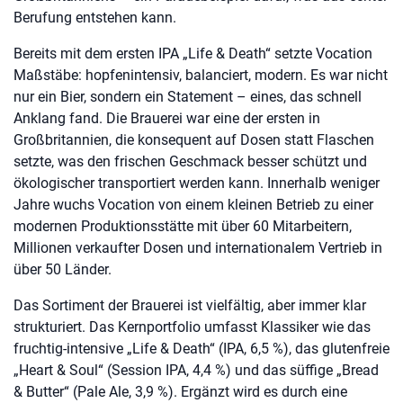
Berufung entstehen kann.
Bereits mit dem ersten IPA „Life & Death“ setzte Vocation
Maßstäbe: hopfenintensiv, balanciert, modern. Es war nicht
nur ein Bier, sondern ein Statement – eines, das schnell
Anklang fand. Die Brauerei war eine der ersten in
Großbritannien, die konsequent auf Dosen statt Flaschen
setzte, was den frischen Geschmack besser schützt und
ökologischer transportiert werden kann. Innerhalb weniger
Jahre wuchs Vocation von einem kleinen Betrieb zu einer
modernen Produktionsstätte mit über 60 Mitarbeitern,
Millionen verkaufter Dosen und internationalem Vertrieb in
über 50 Länder.
Das Sortiment der Brauerei ist vielfältig, aber immer klar
strukturiert. Das Kernportfolio umfasst Klassiker wie das
fruchtig-intensive „Life & Death“ (IPA, 6,5 %), das glutenfreie
„Heart & Soul“ (Session IPA, 4,4 %) und das süffige „Bread
& Butter“ (Pale Ale, 3,9 %). Ergänzt wird es durch eine