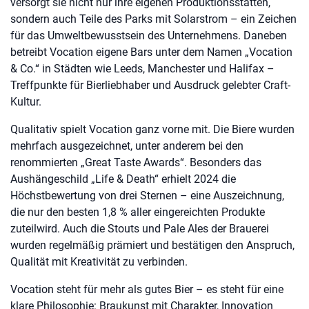
versorgt sie nicht nur ihre eigenen Produktionsstätten,
sondern auch Teile des Parks mit Solarstrom – ein Zeichen
für das Umweltbewusstsein des Unternehmens. Daneben
betreibt Vocation eigene Bars unter dem Namen „Vocation
& Co.“ in Städten wie Leeds, Manchester und Halifax –
Treffpunkte für Bierliebhaber und Ausdruck gelebter Craft-
Kultur.
Qualitativ spielt Vocation ganz vorne mit. Die Biere wurden
mehrfach ausgezeichnet, unter anderem bei den
renommierten „Great Taste Awards“. Besonders das
Aushängeschild „Life & Death“ erhielt 2024 die
Höchstbewertung von drei Sternen – eine Auszeichnung,
die nur den besten 1,8 % aller eingereichten Produkte
zuteilwird. Auch die Stouts und Pale Ales der Brauerei
wurden regelmäßig prämiert und bestätigen den Anspruch,
Qualität mit Kreativität zu verbinden.
Vocation steht für mehr als gutes Bier – es steht für eine
klare Philosophie: Braukunst mit Charakter, Innovation